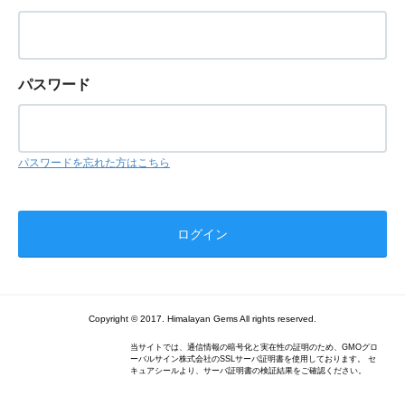
パスワード
パスワードを忘れた方はこちら
Copyright © 2017. Himalayan Gems All rights reserved.
当サイトでは、通信情報の暗号化と実在性の証明のため、GMOグロ
ーバルサイン株式会社のSSLサーバ証明書を使用しております。 セ
キュアシールより、サーバ証明書の検証結果をご確認ください。