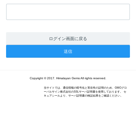
ログイン画面に戻る
Copyright © 2017. Himalayan Gems All rights reserved.
当サイトでは、通信情報の暗号化と実在性の証明のため、GMOグロ
ーバルサイン株式会社のSSLサーバ証明書を使用しております。 セ
キュアシールより、サーバ証明書の検証結果をご確認ください。