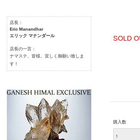
店長：
Eric Manandhar
エリック マナンダール
SOLD O
店長の一言：
ナマステ、皆様。宜しく御願い致しま
す！
購入数