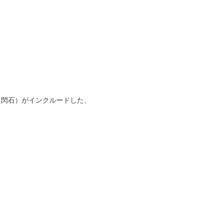
角閃石）がインクルードした、