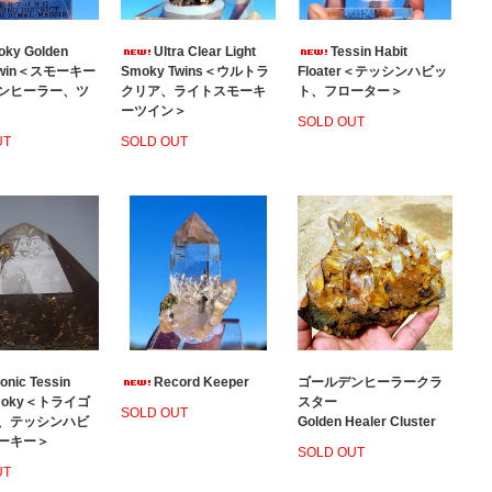
ky Golden
Ultra Clear Light
Tessin Habit
 Twin＜スモーキー
Smoky Twins＜ウルトラ
Floater＜テッシンハビッ
ンヒーラー、ツ
クリア、ライトスモーキ
ト、フローター＞
ーツイン＞
SOLD OUT
UT
SOLD OUT
gonic Tessin
Record Keeper
ゴールデンヒーラークラ
Smoky＜トライゴ
スター
SOLD OUT
、テッシンハビ
Golden Healer Cluster
ーキー＞
SOLD OUT
UT