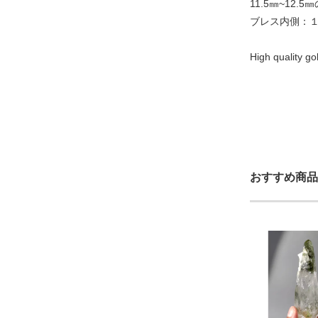
11.5㎜~12.
ブレス内側：１
High quality g
おすすめ商品