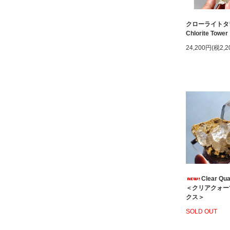
クローライトタ
Chlorite Tower
24,200円(税2,2
Clear Qua
＜クリアクォー
クス＞
SOLD OUT