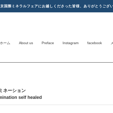
東京国際ミネラルフェアにお越しくださった皆様、ありがとうござ
ホーム
About us
Preface
Instagram
facebook
ミネーション
mination self healed