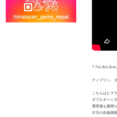
7.7x1.8x1.6cm,
ティプリン、ダ
こちらはヒマ
ダブルターミ
透明感も素晴
片方の先端側