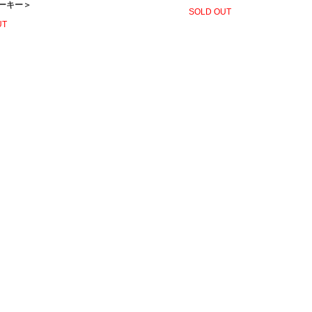
ーキー＞
SOLD OUT
UT