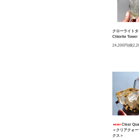
クローライトタ
Chlorite Tower
24,200円(税2,2
Clear Qua
＜クリアクォー
クス＞