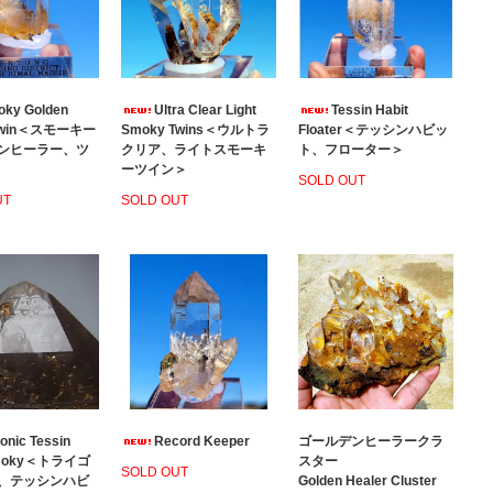
ky Golden
Ultra Clear Light
Tessin Habit
 Twin＜スモーキー
Smoky Twins＜ウルトラ
Floater＜テッシンハビッ
ンヒーラー、ツ
クリア、ライトスモーキ
ト、フローター＞
ーツイン＞
SOLD OUT
UT
SOLD OUT
gonic Tessin
Record Keeper
ゴールデンヒーラークラ
Smoky＜トライゴ
スター
SOLD OUT
、テッシンハビ
Golden Healer Cluster