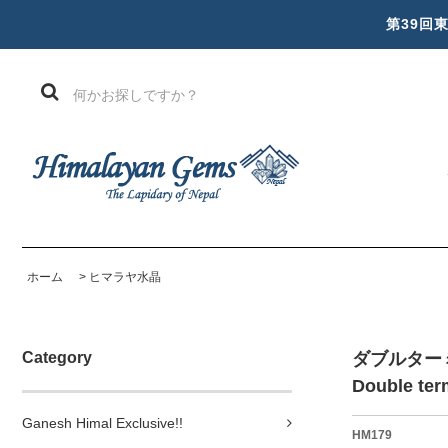
第39回
ホーム
>
ヒマラヤ水晶
Category
ダブルター
Double ter
Ganesh Himal Exclusive!!
HM179