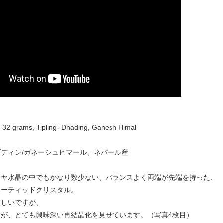
 32 grams, Tipling- Dhading, Ganesh Himal
ディン/ガネーシュヒマール、ネパール産
ラヤ水晶の中でもかなり数少ない、バランスよく両端が先端を持った、
ネーティッドクリスタル。
らしいですが、
面が、とても興味深い再結晶化を見せています。（写真4枚目）