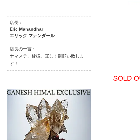
店長：
Eric Manandhar
エリック マナンダール
店長の一言：
ナマステ、皆様。宜しく御願い致しま
す！
SOLD O