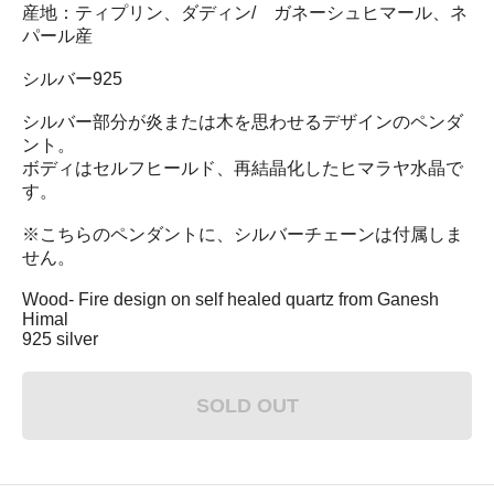
産地：ティプリン、ダディン/ ガネーシュヒマール、ネ
パール産
シルバー925
シルバー部分が炎または木を思わせるデザインのペンダ
ント。
ボディはセルフヒールド、再結晶化したヒマラヤ水晶で
す。
※こちらのペンダントに、シルバーチェーンは付属しま
せん。
Wood- Fire design on self healed quartz from Ganesh
Himal
925 silver
SOLD OUT