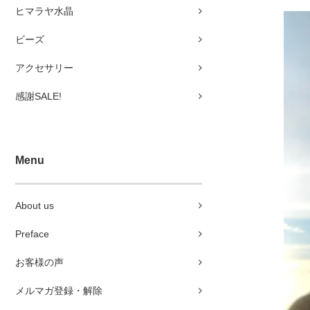
ヒマラヤ水晶
ビーズ
アクセサリー
感謝SALE!
Menu
About us
Preface
お客様の声
メルマガ登録・解除