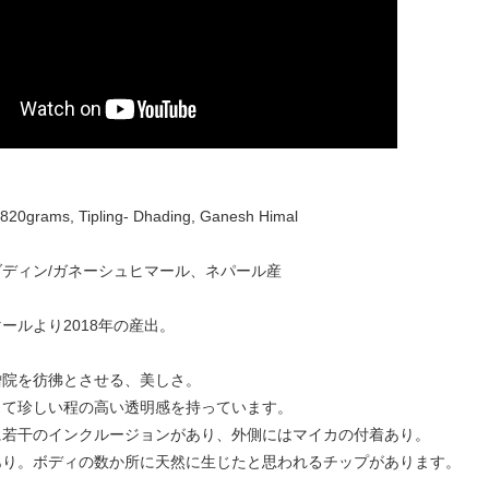
820grams, Tipling- Dhading, Ganesh Himal
ディン/ガネーシュヒマール、ネパール産
ールより2018年の産出。
僧院を彷彿とさせる、美しさ。
して珍しい程の高い透明感を持っています。
に若干のインクルージョンがあり、外側にはマイカの付着あり。
あり。ボディの数か所に天然に生じたと思われるチップがあります。