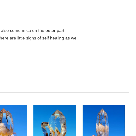
and also some mica on the outer part.
re are little signs of self healing as well.