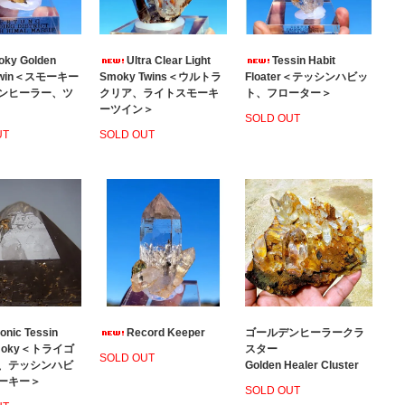
ky Golden
Ultra Clear Light
Tessin Habit
 Twin＜スモーキー
Smoky Twins＜ウルトラ
Floater＜テッシンハビッ
ンヒーラー、ツ
クリア、ライトスモーキ
ト、フローター＞
ーツイン＞
SOLD OUT
UT
SOLD OUT
gonic Tessin
Record Keeper
ゴールデンヒーラークラ
Smoky＜トライゴ
スター
SOLD OUT
、テッシンハビ
Golden Healer Cluster
ーキー＞
SOLD OUT