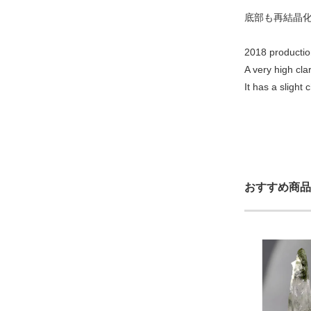
底部も再結晶
2018 producti
A very high clar
It has a slight
おすすめ商品