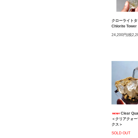
クローライトタ
Chlorite Tower
24,200円(税2,2
Clear Qua
＜クリアクォー
クス＞
SOLD OUT