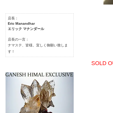
店長：
Eric Manandhar
エリック マナンダール
店長の一言：
ナマステ、皆様。宜しく御願い致しま
す！
SOLD O