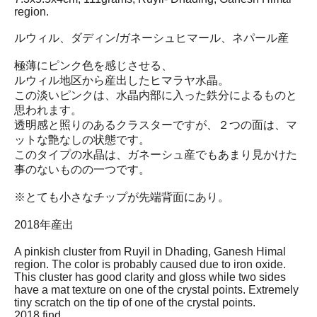
region.
ルウィル、ダディン/ガネーシュヒマール、ネパール産
極薄にピンク色を感じさせる、
ルウィル地区から産出したヒマラヤ水晶。
この淡いピンクは、水晶内部に入った鉄分によるものと
思われます。
透明感と照りのあるクラスターですが、２つの面は、マ
ットな艶なしの状態です。
このタイプの水晶は、ガネーシュ産でもあまり見かけた
事のないものの一つです。
※とても小さなチップが先端背面にあり。
2018年産出
A pinkish cluster from Ruyil in Dhading, Ganesh Himal
region. The color is probably caused due to iron oxide.
This cluster has good clarity and gloss while two sides
have a mat texture on one of the crystal points. Extremely
tiny scratch on the tip of one of the crystal points.
2018 find