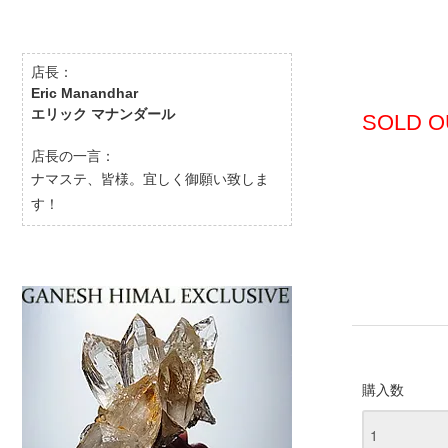
店長：
Eric Manandhar
エリック マナンダール
SOLD O
店長の一言：
ナマステ、皆様。宜しく御願い致しま
す！
購入数