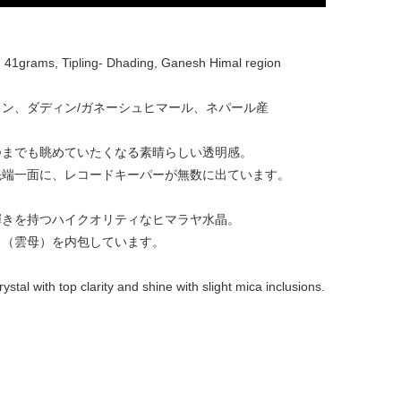
 41grams, Tipling- Dhading, Ganesh Himal region
ン、ダディン/ガネーシュヒマール、ネパール産
つまでも眺めていたくなる素晴らしい透明感。
先端一面に、レコードキーパーが無数に出ています。
輝きを持つハイクオリティなヒマラヤ水晶。
カ（雲母）を内包しています。
rystal with top clarity and shine with slight mica inclusions.