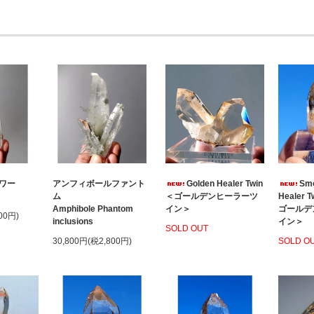
ワー
アンフィボールファント
Golden Healer Twin
Smo
ム
＜ゴールデンヒーラーツ
Healer
Amphibole Phantom
イン＞
ゴールデ
00円)
inclusions
イン＞
SOLD OUT
30,800円(税2,800円)
SOLD O