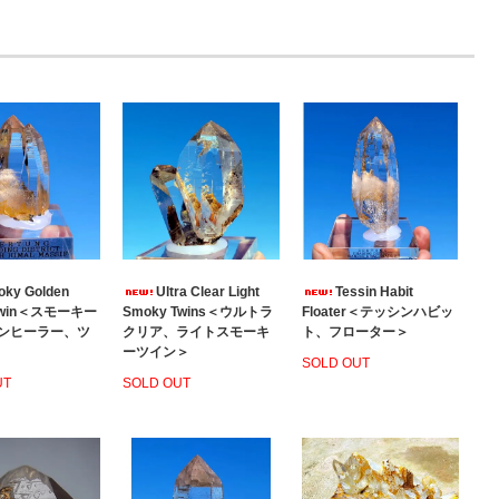
ky Golden
Ultra Clear Light
Tessin Habit
 Twin＜スモーキー
Smoky Twins＜ウルトラ
Floater＜テッシンハビッ
ンヒーラー、ツ
クリア、ライトスモーキ
ト、フローター＞
ーツイン＞
SOLD OUT
UT
SOLD OUT