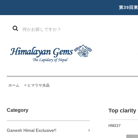
第39回
ホーム
>
ヒマラヤ水晶
Category
Top clarit
HM227
Ganesh Himal Exclusive!!