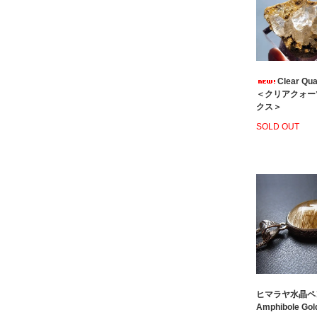
Clear Qua
＜クリアクォー
クス＞
SOLD OUT
ヒマラヤ水晶ペ
Amphibole Gol