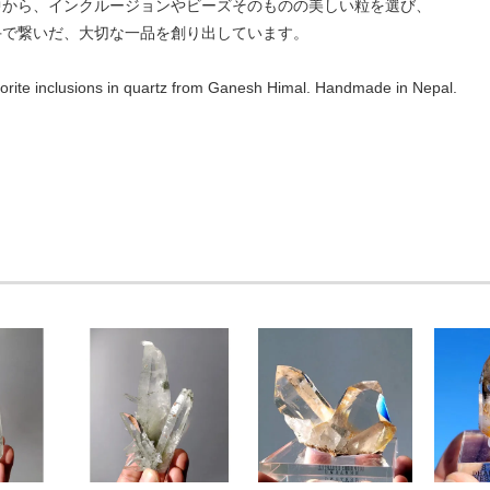
から、インクルージョンやビーズそのものの美しい粒を選び、
で繋いだ、大切な一品を創り出しています。
hlorite inclusions in quartz from Ganesh Himal. Handmade in Nepal.