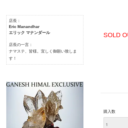
店長：
Eric Manandhar
エリック マナンダール
SOLD O
店長の一言：
ナマステ、皆様。宜しく御願い致しま
す！
購入数