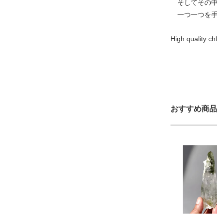
そしてその中
一つ一つを手
High quality c
おすすめ商品