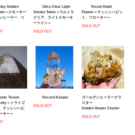
ky Golden
Ultra Clear Light
Tessin Habit
 Twin＜スモーキー
Smoky Twins＜ウルトラ
Floater＜テッシンハビッ
ンヒーラー、ツ
クリア、ライトスモーキ
ト、フローター＞
ーツイン＞
SOLD OUT
UT
SOLD OUT
gonic Tessin
Record Keeper
ゴールデンヒーラークラ
Smoky＜トライゴ
スター
SOLD OUT
、テッシンハビ
Golden Healer Cluster
ーキー＞
SOLD OUT
UT