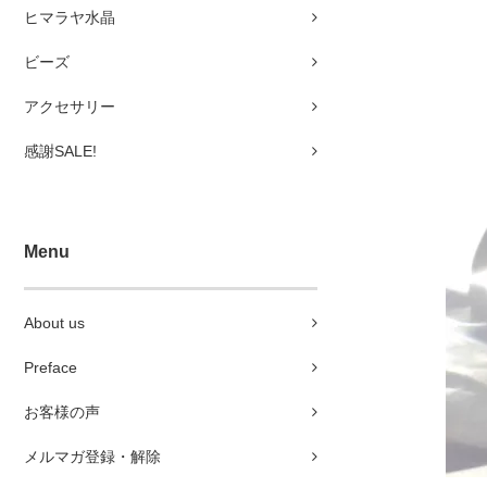
ヒマラヤ水晶
ビーズ
アクセサリー
感謝SALE!
Menu
About us
Preface
お客様の声
メルマガ登録・解除