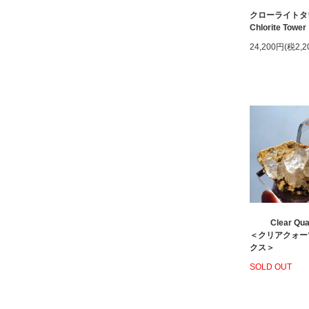
クローライトタ
Chlorite Tower
24,200円(税2,2
Clear Qua
＜クリアクォー
クス＞
SOLD OUT