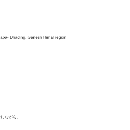
apa- Dhading, Ganesh Himal region.
示しながら、