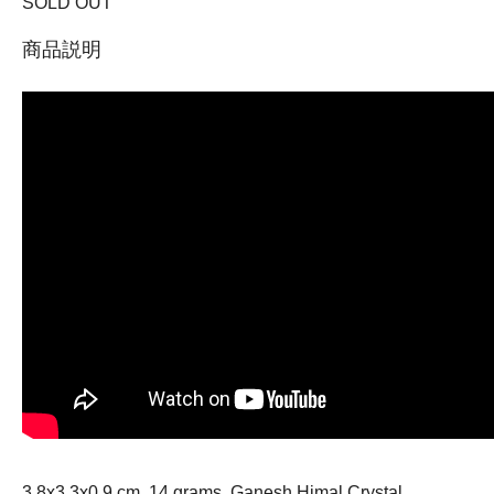
SOLD OUT
商品説明
3.8x3.3x0.9 cm, 14 grams, Ganesh Himal Crystal