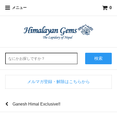
0
メニュー
検索
メルマガ登録・解除はこちらから
Ganesh Himal Exclusive!!