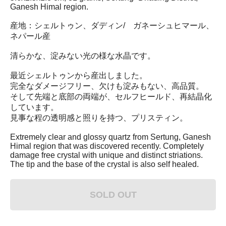
Ganesh Himal region.
産地：シェルトゥン、ダディン/ ガネーシュヒマール、
ネパール産
清らかな、淀みない光の様な水晶です。
最近シェルトゥンから産出しました。
完全なダメージフリー、欠けも淀みもない、高品質。
そして先端と底部の両端が、セルフヒールド、再結晶化
しています。
見事な程の透明感と照りを持つ、プリスティン。
Extremely clear and glossy quartz from Sertung, Ganesh
Himal region that was discovered recently. Completely
damage free crystal with unique and distinct striations.
The tip and the base of the crystal is also self healed.
SOLD OUT