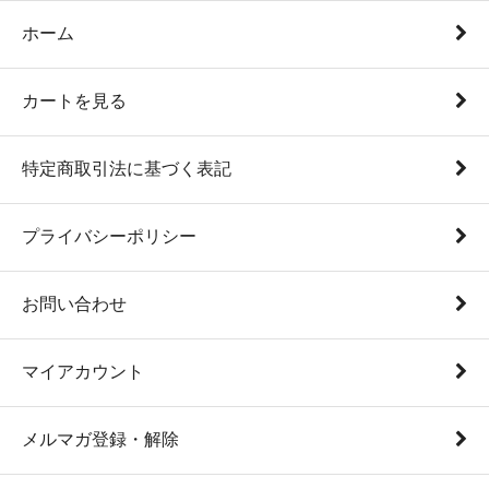
ホーム
カートを見る
特定商取引法に基づく表記
プライバシーポリシー
お問い合わせ
マイアカウント
メルマガ登録・解除