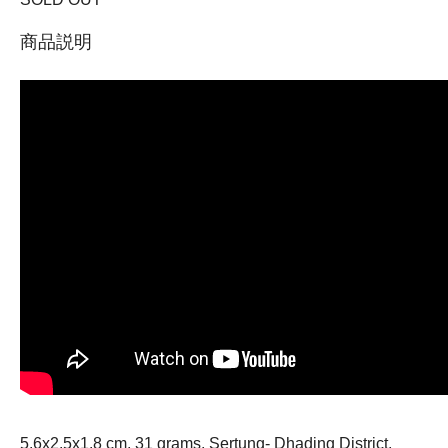
商品説明
5.6x2.5x1.8 cm, 31 grams, Sertung- Dhading District,